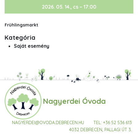
2026. 05. 14., cs – 17:00
Frühlingsmarkt
Kategória
Saját esemény
Nagyerdei Óvoda
Gyorslinkek
NAGYERDEI@OVODA.DEBRECEN.HU
TEL: +36 52 536 613
4032 DEBRECEN, PALLAGI ÚT 3.