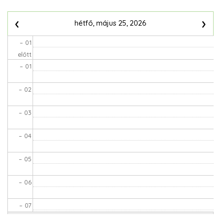
Oldalszámozás
‹
›
hétfő, május 25, 2026
– 01
előtt
– 01
– 02
– 03
– 04
– 05
– 06
– 07