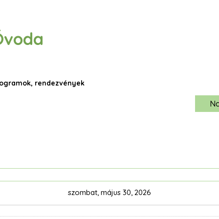
Óvoda
rogramok, rendezvények
N
szombat, május 30, 2026